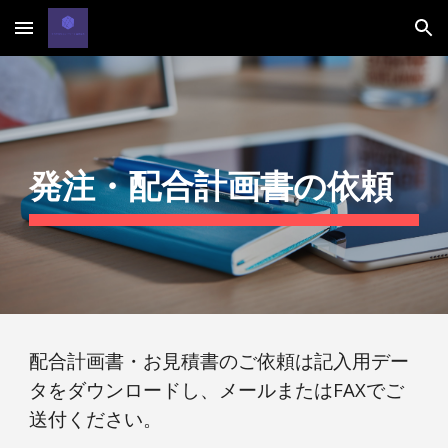
Skip to main content
Skip to navigation
発注・配合計画書の依頼
配合計画書・お見積書のご依頼は記入用デー
タをダウンロードし、
メールまたはFAXでご
送付ください。