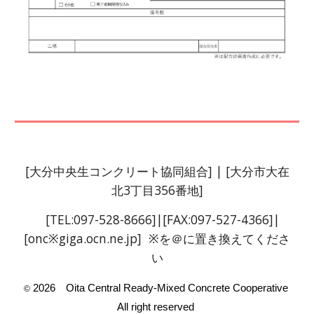
[
大分中央生コンクリート協同組合
]
| [大分市大在
北3丁目356番地]
[TEL:097-528-8666]
|[
FAX
:097-52
7
-
4366
]|
[onc※giga.ocn.ne.jp] ※を＠に置き換えてくださ
い
2026 Oita Central Ready-Mixed Concrete Cooperative
©
All right reserved