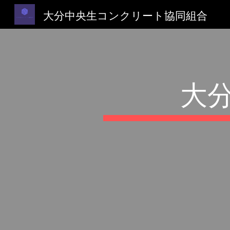
大分中央生コンクリート協同組合
Sk
大