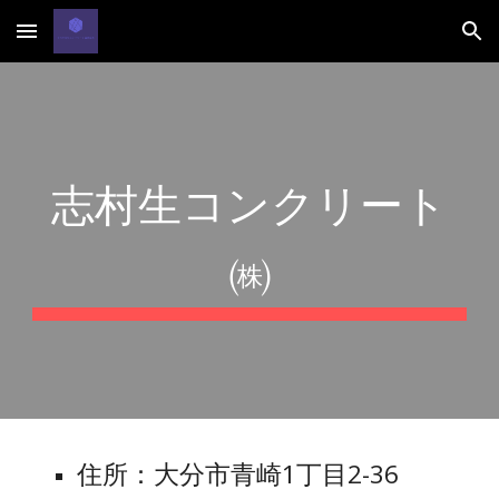
Skip to main content
Skip to navigation
志村生コンクリート
㈱
住所：大分市青崎1丁目2-36