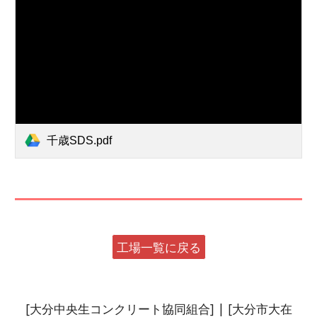
千歳SDS.pdf
工場一覧に戻る
[
大分中央生コンクリート協同組合
]
| [大分市大在