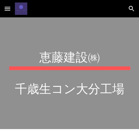
Skip to main content
Skip to navigation
恵藤建設㈱
千歳生コン大分工場