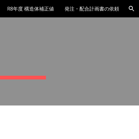
R8年度 構造体補正値
発注・配合計画書の依頼
ion