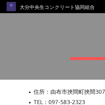
大分中央生コンクリート協同組合
Sk
住所：由布市挾間町挾間307
TEL：097-583-2323